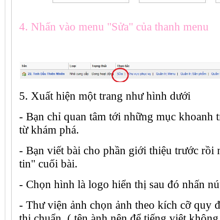
4. Nhấn vào menu "Sửa" của thanh menu
5. Xuất hiện một trang như hình dưới
- Bạn chỉ quan tâm tới những mục khoanh t
từ khám phá.
- Bạn viết bài cho phần giới thiệu trước rồi
tin" cuối bài.
- Chọn hình là logo hiển thị sau đó nhấn nút
- Thư viện ảnh chọn ảnh theo kích cỡ quy đ
thị chuẩn. ( tên ành nên để tiếng việt không