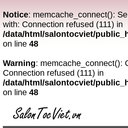
Notice
: memcache_connect(): Serv
with: Connection refused (111) in
/data/html/salontocviet/publi
on line
48
Warning
: memcache_connect(): C
Connection refused (111) in
/data/html/salontocviet/publi
on line
48