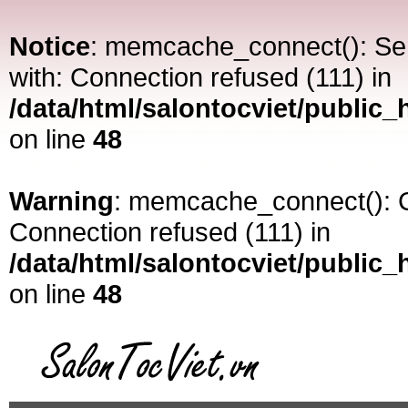
Notice
: memcache_connect(): Serv
with: Connection refused (111) in
/data/html/salontocviet/publi
on line
48
Warning
: memcache_connect(): C
Connection refused (111) in
/data/html/salontocviet/publi
on line
48