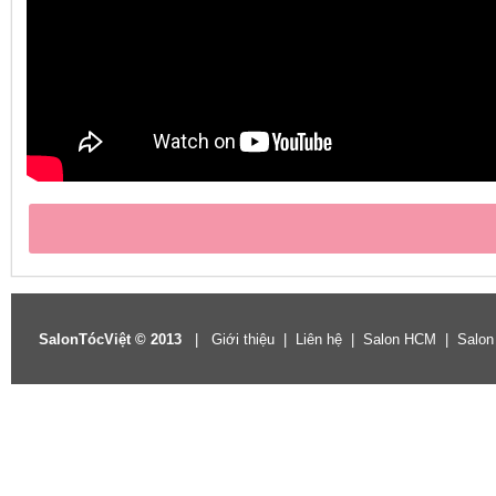
SalonTócViệt © 2013
|
Giới thiệu
|
Liên hệ
|
Salon HCM
|
Salon