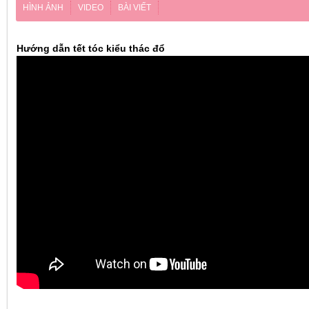
HÌNH ẢNH
VIDEO
BÀI VIẾT
Hướng dẫn tết tóc kiểu thác đổ