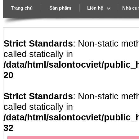
Trang chủ
Sản phẩm
Liên hệ
Nhà cu
Strict Standards
: Non-static met
called statically in
/data/html/salontocviet/public
20
Strict Standards
: Non-static met
called statically in
/data/html/salontocviet/public
32